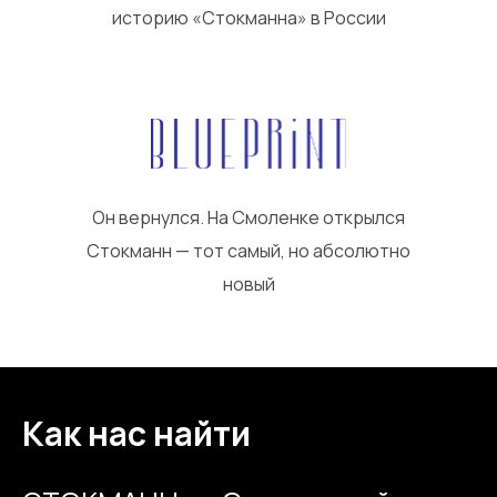
историю «Стокманна» в России
Он вернулся. На Смоленке открылся
Стокманн — тот самый, но абсолютно
новый
Как нас найти