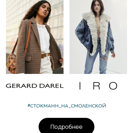
#СТОКМАНН_НА_СМОЛЕНСКОЙ
Подробнее