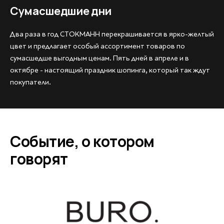
Сумасшедшие дни
Два раза в год СТОКМАНН перекрашивается в ярко-желтый
цвет и предлагает особый ассортимент товаров по
сумасшедше выгодным ценам. Пять дней в апреле и в
октябре - настоящий праздник шопинга, который так ждут
покупатели.
Событие, о котором
говорят