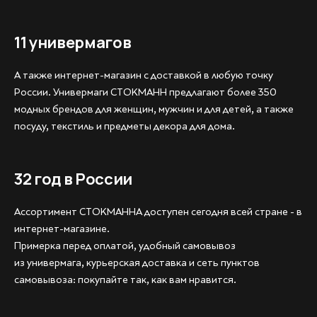
11 универмагов
А также интернет-магазин с доставкой в любую точку
России. Универмаги СТОКМАНН предлагают более 350
модных брендов для женщин, мужчин и для детей, а также
посуду, текстиль и предметы декора для дома.
32 год в России
Ассортимент СТОКМАННА доступен сегодня всей стране - в
интернет-магазине.
Примерка перед оплатой, удобный самовывоз
из универмага, курьерская доставка и сеть пунктов
самовывоза: покупайте так, как вам нравится.