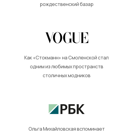
рождественский базар
Как «Стокманн» на Смоленской стал
одним из любимых пространств
столичных модников
Ольга Михайловская вспоминает