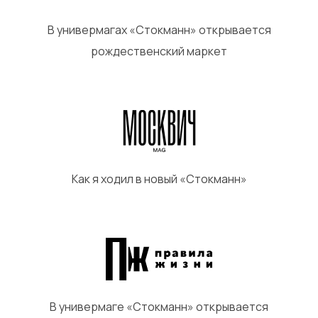
В универмагах «Стокманн» открывается
рождественский маркет
Как я ходил в новый «Стокманн»
В универмаге «Стокманн» открывается