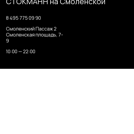
СТОКМАНН на Cмоленской
8 495 775 09 90
Смоленский Пассаж 2
Смоленская площадь, 7-
9
10:00 — 22:00